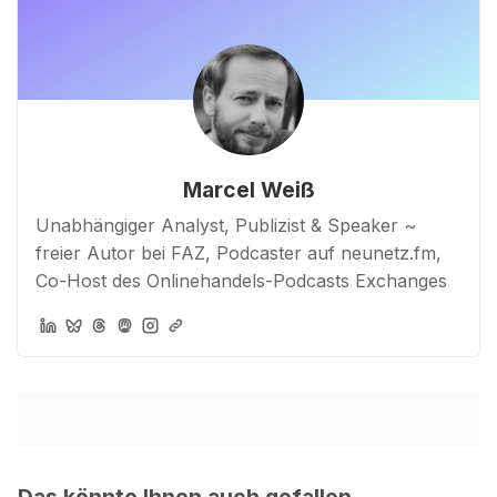
Marcel Weiß
Unabhängiger Analyst, Publizist & Speaker ~
freier Autor bei FAZ, Podcaster auf neunetz.fm,
Co-Host des Onlinehandels-Podcasts Exchanges
Das könnte Ihnen auch gefallen