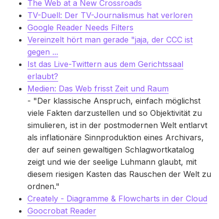
The Web at a New Crossroads
TV-Duell: Der TV-Journalismus hat verloren
Google Reader Needs Filters
Vereinzelt hört man gerade "jaja, der CCC ist
gegen ...
Ist das Live-Twittern aus dem Gerichtssaal
erlaubt?
Medien: Das Web frisst Zeit und Raum
- "Der klassische Anspruch, einfach möglichst
viele Fakten darzustellen und so Objektivität zu
simulieren, ist in der postmodernen Welt entlarvt
als inflationäre Sinnproduktion eines Archivars,
der auf seinen gewaltigen Schlagwortkatalog
zeigt und wie der seelige Luhmann glaubt, mit
diesem riesigen Kasten das Rauschen der Welt zu
ordnen."
Creately - Diagramme & Flowcharts in der Cloud
Goocrobat Reader