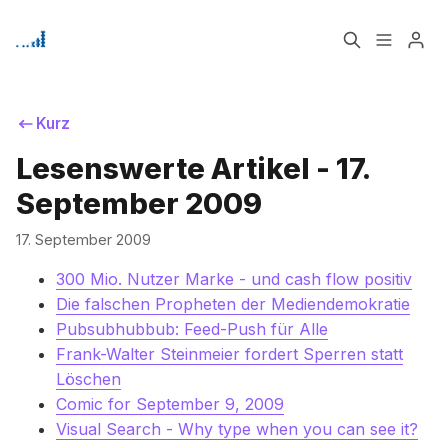
Home
Über
Kurz
Bitte geben Sie mindestens 3 Zeichen ein
Lesenswerte Artikel - 17.
Signup
September 2009
17. September 2009
300 Mio. Nutzer Marke - und cash flow positiv
Die falschen Propheten der Mediendemokratie
Pubsubhubbub: Feed-Push für Alle
Frank-Walter Steinmeier fordert Sperren statt
Löschen
Comic for September 9, 2009
Visual Search - Why type when you can see it?