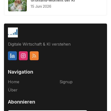
Grönland-Moment der KI
15 Juni 2026
Digitale Wirtschaft & KI verstehen
Navigation
Home
Signup
Über
Abonnieren