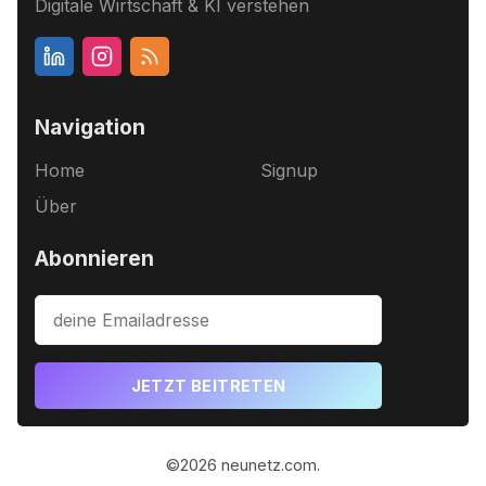
Digitale Wirtschaft & KI verstehen
Navigation
Home
Signup
Über
Abonnieren
JETZT BEITRETEN
©2026
neunetz.com
.