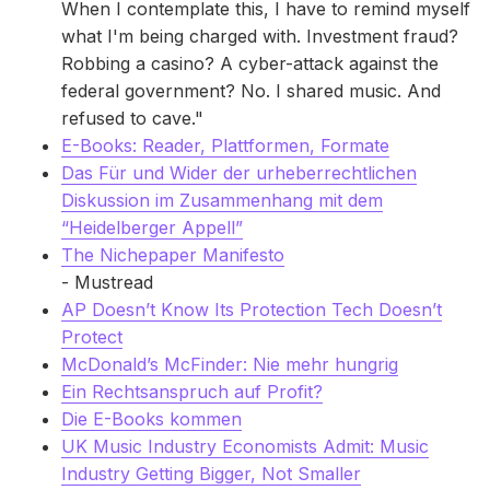
When I contemplate this, I have to remind myself
what I'm being charged with. Investment fraud?
Robbing a casino? A cyber-attack against the
federal government? No. I shared music. And
refused to cave."
E-Books: Reader, Plattformen, Formate
Das Für und Wider der urheberrechtlichen
Diskussion im Zusammenhang mit dem
“Heidelberger Appell”
The Nichepaper Manifesto
- Mustread
AP Doesn’t Know Its Protection Tech Doesn’t
Protect
McDonald’s McFinder: Nie mehr hungrig
Ein Rechtsanspruch auf Profit?
Die E-Books kommen
UK Music Industry Economists Admit: Music
Industry Getting Bigger, Not Smaller