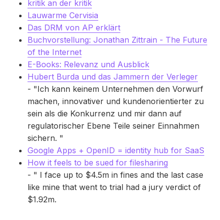
kritik an der kritik
Lauwarme Cervisia
Das DRM von AP erklärt
Buchvorstellung: Jonathan Zittrain - The Future
of the Internet
E-Books: Relevanz und Ausblick
Hubert Burda und das Jammern der Verleger
- "Ich kann keinem Unternehmen den Vorwurf
machen, innovativer und kundenorientierter zu
sein als die Konkurrenz und mir dann auf
regulatorischer Ebene Teile seiner Einnahmen
sichern. "
Google Apps + OpenID = identity hub for SaaS
How it feels to be sued for filesharing
- " I face up to $4.5m in fines and the last case
like mine that went to trial had a jury verdict of
$1.92m.