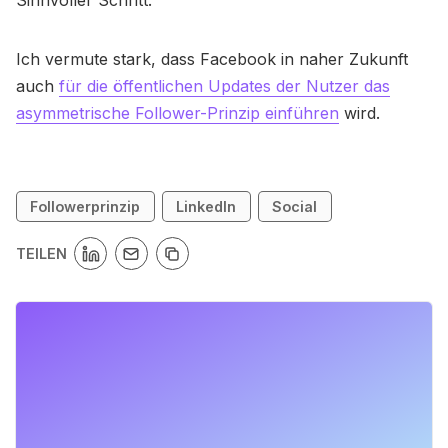
Ich vermute stark, dass Facebook in naher Zukunft
auch
für die öffentlichen Updates der Nutzer das
asymmetrische Follower-Prinzip einführen
wird.
Followerprinzip
LinkedIn
Social
TEILEN