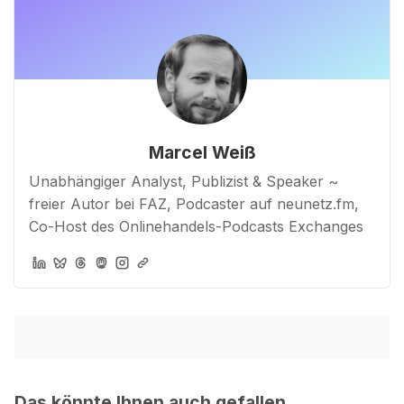
Marcel Weiß
Unabhängiger Analyst, Publizist & Speaker ~
freier Autor bei FAZ, Podcaster auf neunetz.fm,
Co-Host des Onlinehandels-Podcasts Exchanges
Das könnte Ihnen auch gefallen