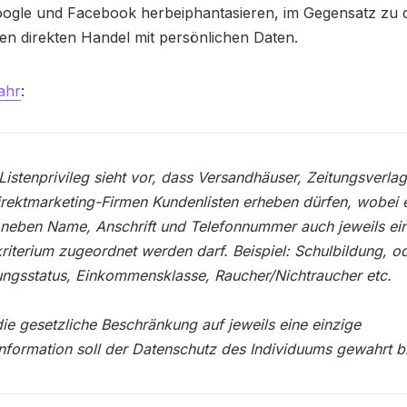
oogle und Facebook herbeiphantasieren, im Gegensatz zu 
den direkten Handel mit persönlichen Daten.
ahr
:
Listenprivileg sieht vor, dass Versandhäuser, Zeitungsverla
rektmarketing-Firmen Kundenlisten erheben dürfen, wobei 
neben Name, Anschrift und Telefonnummer auch jeweils ei
riterium zugeordnet werden darf. Beispiel: Schulbildung, o
ngsstatus, Einkommensklasse, Raucher/Nichtraucher etc.
ie gesetzliche Beschränkung auf jeweils eine einzige
nformation soll der Datenschutz des Individuums gewahrt b