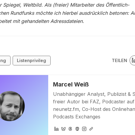
r Spiegel, Weltbild. Als (freier) Mitarbeiter des Öffentlich-
chen Rundfunks möchte ich hierbei ausdrücklich betonen: A
eitet mit gehandelten Adressdateien.
TEILEN
ung
Listenprivileg
Marcel Weiß
Unabhängiger Analyst, Publizist & 
freier Autor bei FAZ, Podcaster auf
neunetz.fm, Co-Host des Onlinehan
Podcasts Exchanges