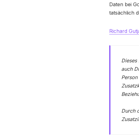
Daten bei G
tatsächlich 
Richard Gutj
Dieses 
auch Di
Person 
Zusatzk
Beziehu
Durch d
Zusatzi