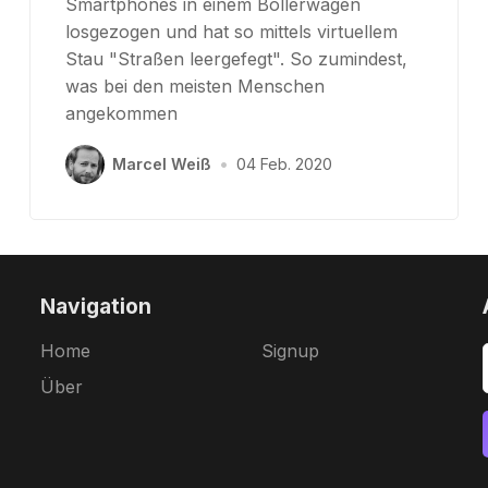
Smartphones in einem Bollerwagen
losgezogen und hat so mittels virtuellem
Stau "Straßen leergefegt". So zumindest,
was bei den meisten Menschen
angekommen
Marcel Weiß
•
04 Feb. 2020
Navigation
Home
Signup
Über