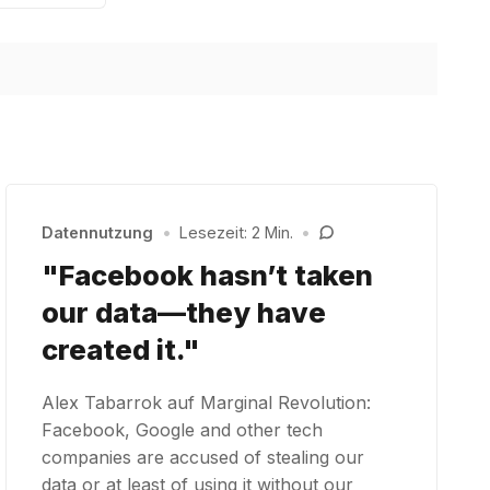
Datennutzung
•
Lesezeit: 2 Min.
•
"Facebook hasn’t taken
our data—they have
created it."
Alex Tabarrok auf Marginal Revolution:
Facebook, Google and other tech
companies are accused of stealing our
data or at least of using it without our