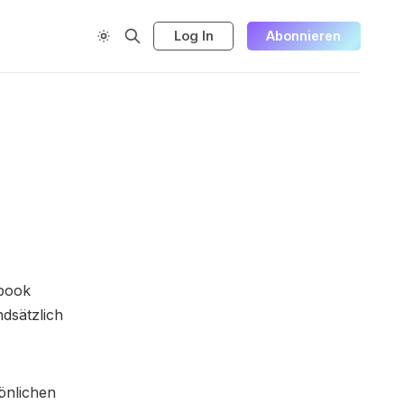
Log In
Abonnieren
book
ndsätzlich
sönlichen