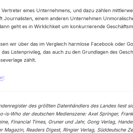
ertreter eines Unternehmens, und dazu zählen mittlerweil
oft Journalisten, einem anderen Unternehmen Unmoralisch
ann geht es in Wirklichkeit um konkurrierende Geschäftsm
sen wir über das im Vergleich harmlose Facebook oder Goo
 das Listenprivileg, das auch zu den Grundlagen des Gesch
sseverlage zählt.
er
:
denregister des größten Datenhändlers des Landes liest si
-is-Who der deutschen Medienszene: Axel Springer, Frank
ine, Financial Times, Gruner und Jahr, Gong Verlag, Handel
 Magazin, Readers Digest, Ringier Verlag, Süddeutsche Ze