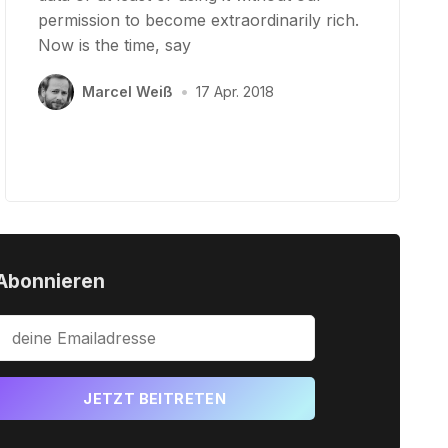
permission to become extraordinarily rich.
Now is the time, say
Marcel Weiß
•
17 Apr. 2018
Abonnieren
JETZT BEITRETEN