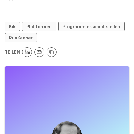
Kik
Plattformen
Programmierschnittstellen
RunKeeper
TEILEN