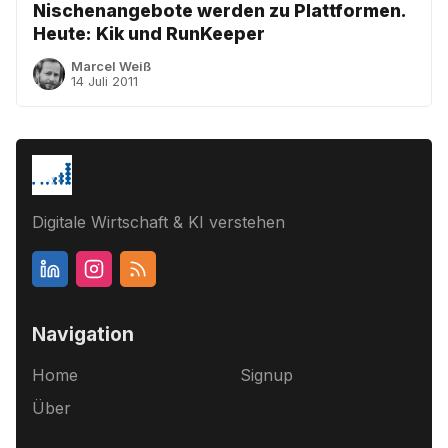
Nischenangebote werden zu Plattformen.
Heute: Kik und RunKeeper
Marcel Weiß
14 Juli 2011
Digitale Wirtschaft & KI verstehen
Navigation
Home
Signup
Über