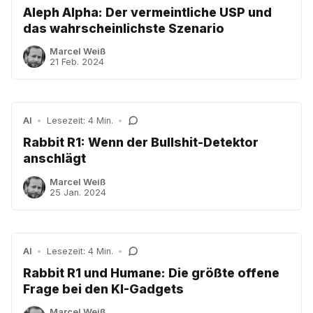
Aleph Alpha: Der vermeintliche USP und
das wahrscheinlichste Szenario
Marcel Weiß
21 Feb. 2024
AI
•
Lesezeit: 4 Min.
•
Rabbit R1: Wenn der Bullshit-Detektor
anschlägt
Marcel Weiß
25 Jan. 2024
AI
•
Lesezeit: 4 Min.
•
Rabbit R1 und Humane: Die größte offene
Frage bei den KI-Gadgets
Marcel Weiß