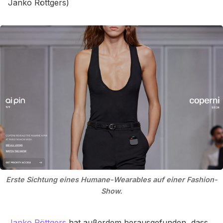
Janko Röttgers)
Erste Sichtung eines Humane-Wearables auf einer Fashion-
Show.
Janko Röttgers
hat außerdem herausgefunden, dass