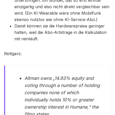
unterbringen. Ein Bündel, das so erst einmal
einzigartig und also nicht direkt vergleichbar sein
wird. (Ein KI-Wearable wäre ohne Mobilfunk
ebenso nutzlos wie ohne KI-Service-Abo.)
Damit können sie die Hardwarepreise geringer
halten, weil die Abo-Arbitrage in die Kalkulation
mit reinläuft.
Röttgers:
Altman owns „14.93% equity and
voting through a number of holding
companies none of which
individually holds 10% or greater
ownership interest in Humane,“ the
filing states.