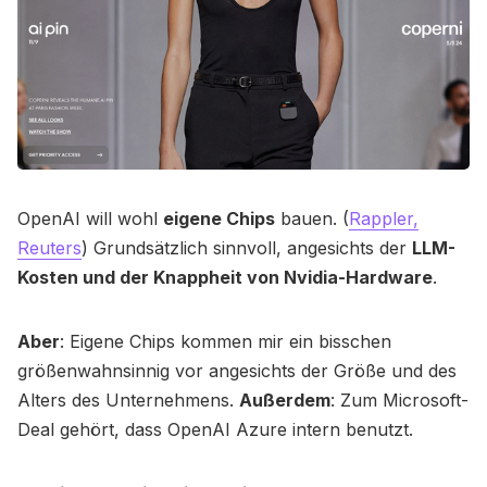
OpenAI will wohl
eigene Chips
bauen. (
Rappler,
Reuters
) Grundsätzlich sinnvoll, angesichts der
LLM-
Kosten und der Knappheit von Nvidia-Hardware
.
Aber
: Eigene Chips kommen mir ein bisschen
größenwahnsinnig vor angesichts der Größe und des
Alters des Unternehmens.
Außerdem
: Zum Microsoft-
Deal gehört, dass OpenAI Azure intern benutzt.