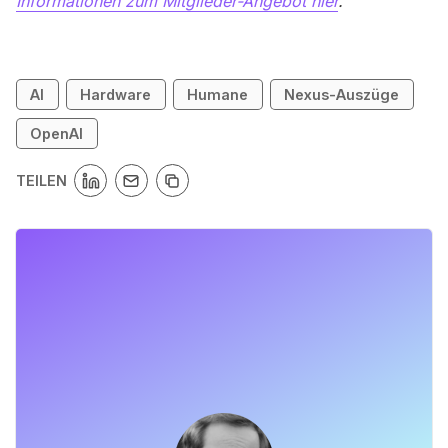
Informationen zum Mitglieder-Angebot hier
.
AI
Hardware
Humane
Nexus-Auszüge
OpenAI
TEILEN