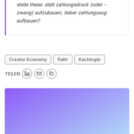
steile these: statt zahlungsdruck (oder -
zwang) aufzubauen, lieber zahlungssog
aufbauen?
Creator Economy
flattr
Kachingle
TEILEN