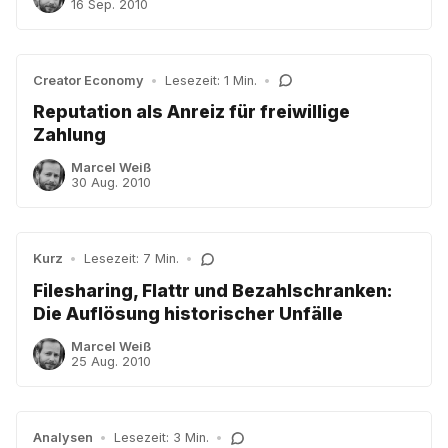
16 Sep. 2010
Creator Economy
•
Lesezeit: 1 Min.
•
Reputation als Anreiz für freiwillige
Zahlung
Marcel Weiß
30 Aug. 2010
Kurz
•
Lesezeit: 7 Min.
•
Filesharing, Flattr und Bezahlschranken:
Die Auflösung historischer Unfälle
Marcel Weiß
25 Aug. 2010
Analysen
•
Lesezeit: 3 Min.
•