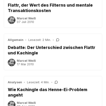
Flattr, der Wert des Filterns und mentale
Transaktionskosten
Marcel Weiß
07 Juli 2010
Allgemein
•
Lesezeit: 2 Min.
•
Debatte: Der Unterschied zwischen Flattr
und Kachingle
Marcel Weiß
17 Mai 2010
Analysen
•
Lesezeit: 4 Min.
•
Wie Kachingle das Henne-Ei-Problem
angeht
Marcel Weiß