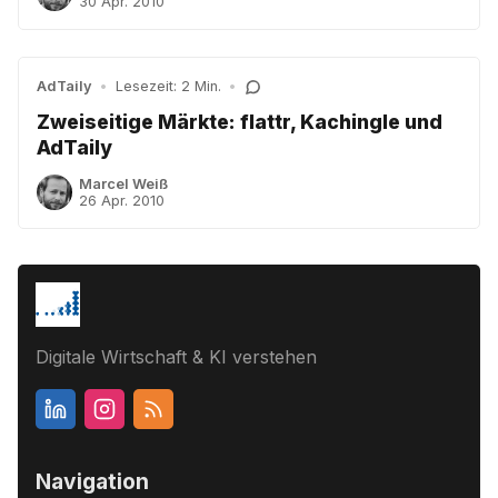
30 Apr. 2010
AdTaily
•
Lesezeit: 2 Min.
•
Zweiseitige Märkte: flattr, Kachingle und
AdTaily
Marcel Weiß
26 Apr. 2010
Digitale Wirtschaft & KI verstehen
Navigation