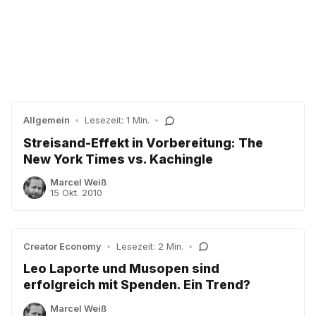
Allgemein
•
Lesezeit: 1 Min.
•
Streisand-Effekt in Vorbereitung: The
New York Times vs. Kachingle
Marcel Weiß
15 Okt. 2010
Creator Economy
•
Lesezeit: 2 Min.
•
Leo Laporte und Musopen sind
erfolgreich mit Spenden. Ein Trend?
Marcel Weiß