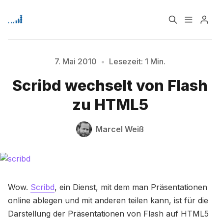
Home
Über
7. Mai 2010
•
Lesezeit: 1 Min.
Bitte geben Sie mindestens 3 Zeichen ein
Scribd wechselt von Flash
Signup
zu HTML5
Marcel Weiß
Wow.
Scribd
, ein Dienst, mit dem man Präsentationen
online ablegen und mit anderen teilen kann, ist für die
Darstellung der Präsentationen von Flash auf HTML5