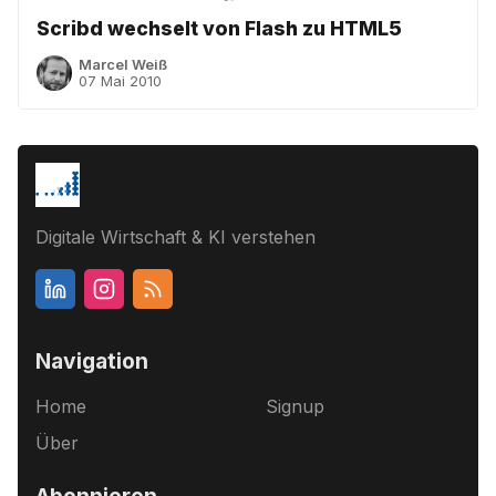
Scribd wechselt von Flash zu HTML5
Marcel Weiß
07 Mai 2010
Digitale Wirtschaft & KI verstehen
Navigation
Home
Signup
Über