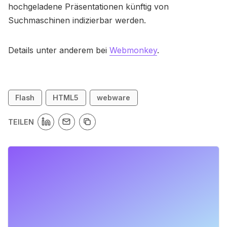
hochgeladene Präsentationen künftig von
Suchmaschinen indizierbar werden.
Details unter anderem bei
Webmonkey
.
Flash
HTML5
webware
TEILEN