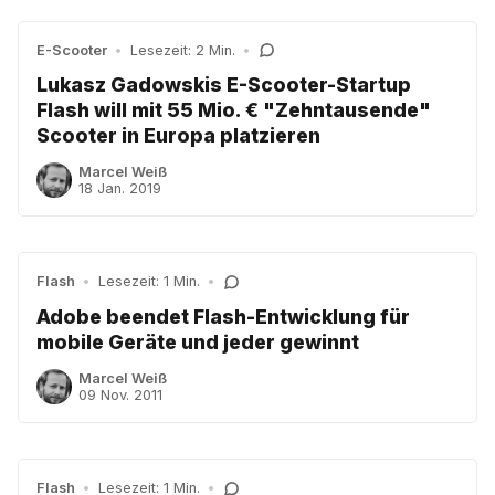
E-Scooter
•
Lesezeit: 2 Min.
•
Lukasz Gadowskis E-Scooter-Startup
Flash will mit 55 Mio. € "Zehntausende"
Scooter in Europa platzieren
Marcel Weiß
18 Jan. 2019
Flash
•
Lesezeit: 1 Min.
•
Adobe beendet Flash-Entwicklung für
mobile Geräte und jeder gewinnt
Marcel Weiß
09 Nov. 2011
Flash
•
Lesezeit: 1 Min.
•