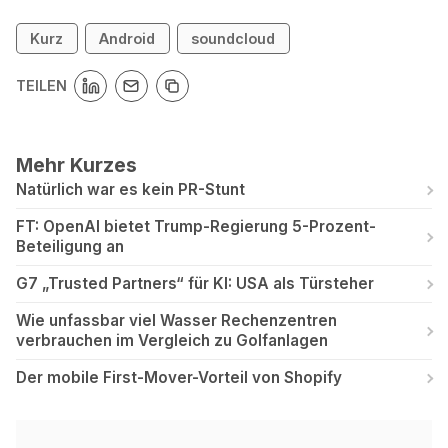
Kurz
Android
soundcloud
TEILEN
Mehr Kurzes
Natürlich war es kein PR-Stunt
FT: OpenAI bietet Trump-Regierung 5-Prozent-
Beteiligung an
G7 „Trusted Partners“ für KI: USA als Türsteher
Wie unfassbar viel Wasser Rechenzentren
verbrauchen im Vergleich zu Golfanlagen
Der mobile First-Mover-Vorteil von Shopify