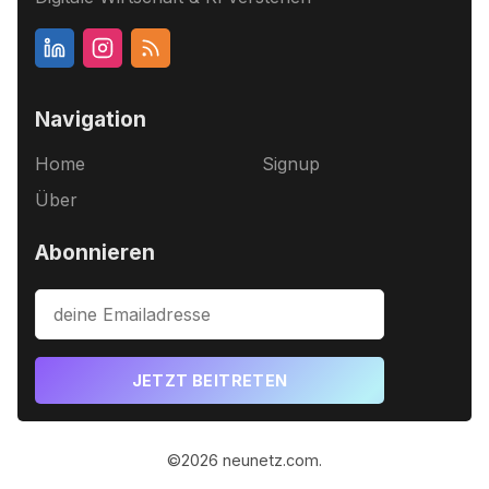
Navigation
Home
Signup
Über
Abonnieren
JETZT BEITRETEN
©2026
neunetz.com
.