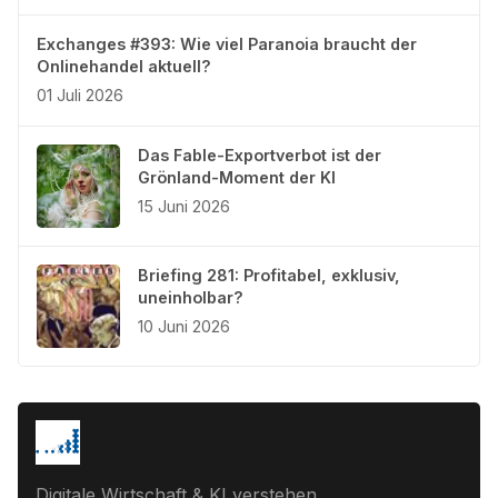
Exchanges #393: Wie viel Paranoia braucht der
Onlinehandel aktuell?
01 Juli 2026
Das Fable-Exportverbot ist der
Grönland-Moment der KI
15 Juni 2026
Briefing 281: Profitabel, exklusiv,
uneinholbar?
10 Juni 2026
Digitale Wirtschaft & KI verstehen