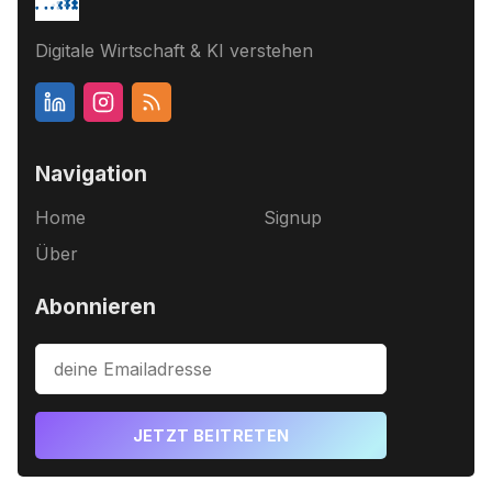
Digitale Wirtschaft & KI verstehen
Navigation
Home
Signup
Über
Abonnieren
JETZT BEITRETEN