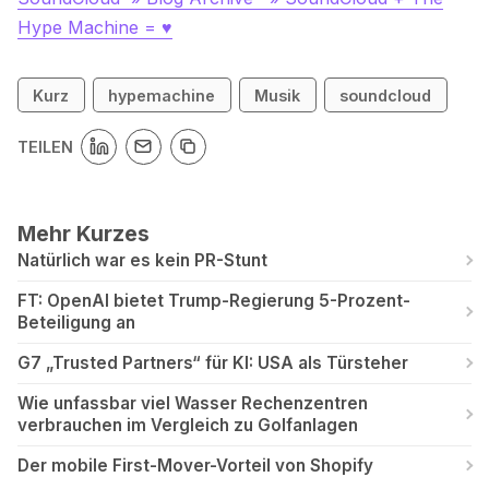
Hype Machine = ♥
Kurz
hypemachine
Musik
soundcloud
TEILEN
Mehr Kurzes
Natürlich war es kein PR-Stunt
FT: OpenAI bietet Trump-Regierung 5-Prozent-
Beteiligung an
G7 „Trusted Partners“ für KI: USA als Türsteher
Wie unfassbar viel Wasser Rechenzentren
verbrauchen im Vergleich zu Golfanlagen
Der mobile First-Mover-Vorteil von Shopify