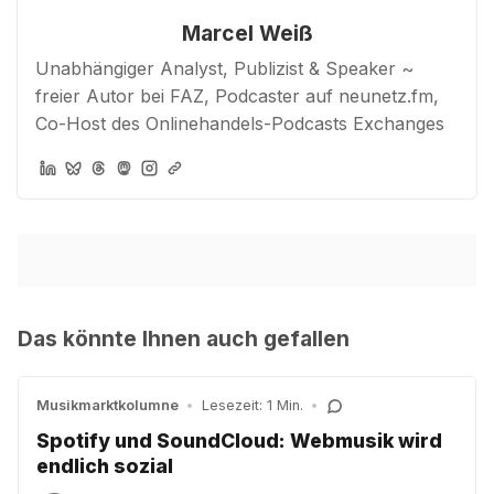
Marcel Weiß
Unabhängiger Analyst, Publizist & Speaker ~
freier Autor bei FAZ, Podcaster auf neunetz.fm,
Co-Host des Onlinehandels-Podcasts Exchanges
Das könnte Ihnen auch gefallen
Musikmarktkolumne
•
Lesezeit: 1 Min.
•
Spotify und SoundCloud: Webmusik wird
endlich sozial