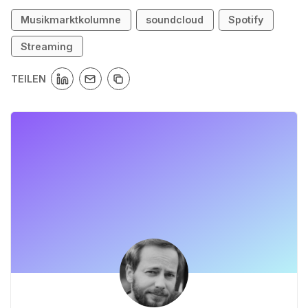
Musikmarktkolumne
soundcloud
Spotify
Streaming
TEILEN