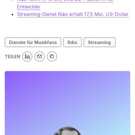
Entwickler
Streaming-Dienst Rdio erhält 17,5 Mio. US-Dollar
Dienste für Musikfans
Rdio
Streaming
TEILEN