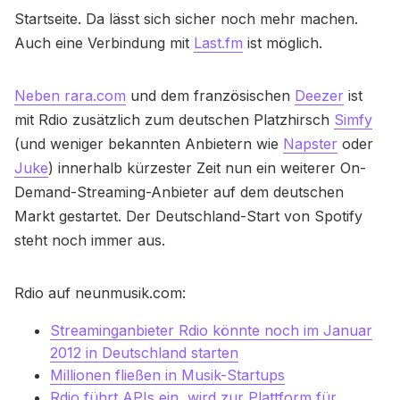
Startseite. Da lässt sich sicher noch mehr machen.
Auch eine Verbindung mit
Last.fm
ist möglich.
Neben rara.com
und dem französischen
Deezer
ist
mit Rdio zusätzlich zum deutschen Platzhirsch
Simfy
(und weniger bekannten Anbietern wie
Napster
oder
Juke
) innerhalb kürzester Zeit nun ein weiterer On-
Demand-Streaming-Anbieter auf dem deutschen
Markt gestartet. Der Deutschland-Start von Spotify
steht noch immer aus.
Rdio auf neunmusik.com:
Streaminganbieter Rdio könnte noch im Januar
2012 in Deutschland starten
Millionen fließen in Musik-Startups
Rdio führt APIs ein, wird zur Plattform für