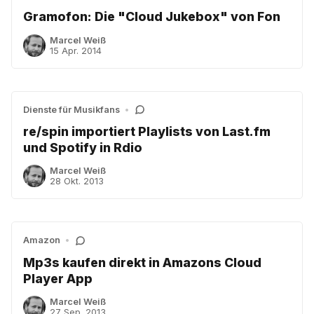
Gramofon: Die "Cloud Jukebox" von Fon
Marcel Weiß
15 Apr. 2014
Dienste für Musikfans
•
re/spin importiert Playlists von Last.fm
und Spotify in Rdio
Marcel Weiß
28 Okt. 2013
Amazon
•
Mp3s kaufen direkt in Amazons Cloud
Player App
Marcel Weiß
27 Sep. 2013