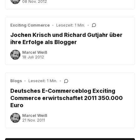
08 Nov. 2012
Exciting Commerce
•
Lesezeit: 1 Min.
•
Jochen Krisch und Richard Gutjahr über
ihre Erfolge als Blogger
Marcel Weiß
18 Juli 2012
Blogs
•
Lesezeit: 1 Min.
•
Deutsches E-Commerceblog Exciting
Commerce erwirtschaftet 2011 350.000
Euro
Marcel Weiß
21 Nov. 2011