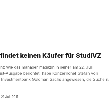
 findet keinen Käufer für StudiVZ
ht: Wie das manager magazin in seiner am 22. Juli
st-Ausgabe berichtet, habe Konzernchef Stefan von
ie Investmentbank Goldman Sachs angewiesen, die Suche 
e
21 Juli 2011