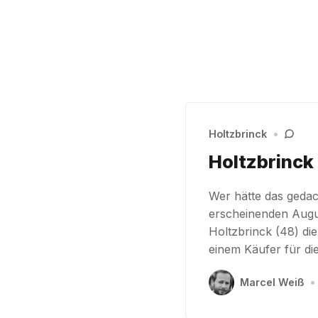
Holtzbrinck
•
Holtzbrinck
Wer hätte das gedac
erscheinenden Augu
Holtzbrinck (48) d
einem Käufer für di
Marcel Weiß
•