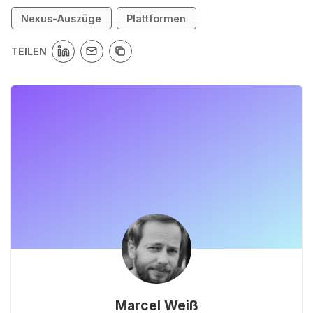
Nexus-Auszüge
Plattformen
TEILEN
Marcel Weiß