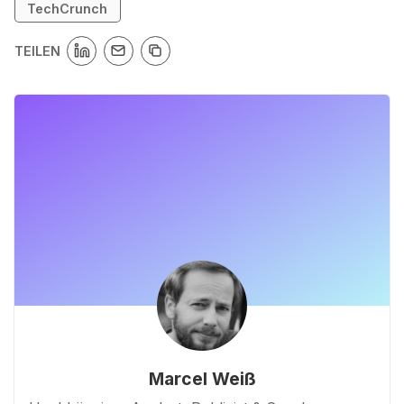
TechCrunch
TEILEN
Marcel Weiß