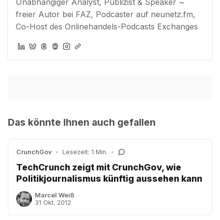
Unabhängiger Analyst, Publizist & Speaker ~
freier Autor bei FAZ, Podcaster auf neunetz.fm,
Co-Host des Onlinehandels-Podcasts Exchanges
Das könnte Ihnen auch gefallen
CrunchGov
•
Lesezeit: 1 Min.
•
TechCrunch zeigt mit CrunchGov, wie
Politikjournalismus künftig aussehen kann
Marcel Weiß
31 Okt. 2012