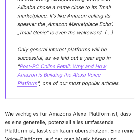
Alibaba chose a name close to its Tmall
marketplace. It‘s like Amazon calling its
speaker the ‚Amazon Marketplace Echo‘.
„Tmall Genie“ is even the wakeword. [...]
Only general interest platforms will be
successful, as we laid out a year ago in
"
Post-PC Online Retail: Why and How
Amazon is Building the Alexa Voice
Platform
", one of our most popular articles.
Wie wichtig es für Amazons Alexa-Plattform ist, dass
es eine generelle, potenziell alles umfassende
Plattform ist, lässt sich kaum überschätzen. Eine reine
Voice-Plattform, auf der man Musik hören und