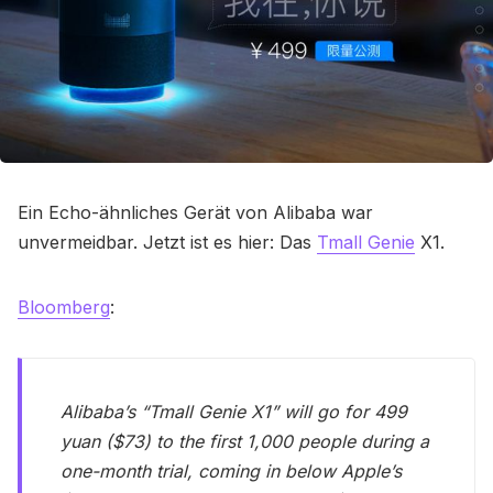
Ein Echo-ähnliches Gerät von Alibaba war
unvermeidbar. Jetzt ist es hier: Das
Tmall Genie
X1.
Bloomberg
:
Alibaba’s “Tmall Genie X1” will go for 499
yuan ($73) to the first 1,000 people during a
one-month trial, coming in below Apple’s