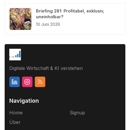
Briefing 281: Profitabel, exklusiv,
uneinholbar?
10 Juni 2026
Digitale Wirtschaft & KI verstehen
Navigation
Home
Signup
Über