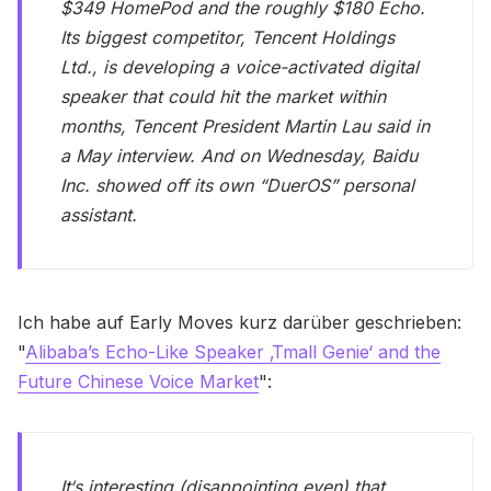
$349 HomePod and the roughly $180 Echo.
Its biggest competitor, Tencent Holdings
Ltd., is developing a voice-activated digital
speaker that could hit the market within
months, Tencent President Martin Lau said in
a May interview. And on Wednesday, Baidu
Inc. showed off its own “DuerOS” personal
assistant.
Ich habe auf Early Moves kurz darüber geschrieben:
"
Alibaba’s Echo-Like Speaker ‚Tmall Genie‘ and the
Future Chinese Voice Market
":
It‘s interesting (disappointing even) that