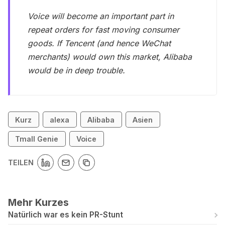
Voice will become an important part in
repeat orders for fast moving consumer
goods. If Tencent (and hence WeChat
merchants) would own this market, Alibaba
would be in deep trouble.
Kurz
alexa
Alibaba
Asien
Tmall Genie
Voice
TEILEN
Mehr Kurzes
Natürlich war es kein PR-Stunt