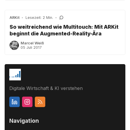
ARKit
•
Lesezeit: 2 Min.
•
So weitreichend wie Multitouch: Mit ARKit
beginnt die Augmented-Reality-Ära
Marcel Weiß
05 Juli 2017
Digitale Wirtschaft & KI verstehen
Navigation