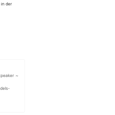
 in der
Speaker ~
dels-