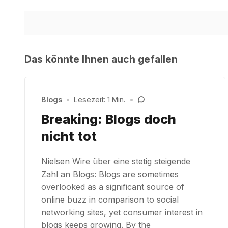
Das könnte Ihnen auch gefallen
Blogs
•
Lesezeit: 1 Min.
•
Breaking: Blogs doch
nicht tot
Nielsen Wire über eine stetig steigende
Zahl an Blogs: Blogs are sometimes
overlooked as a significant source of
online buzz in comparison to social
networking sites, yet consumer interest in
blogs keeps growing. By the