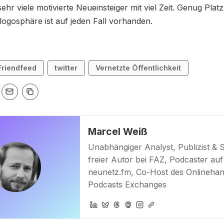
sehr viele motivierte Neueinsteiger mit viel Zeit. Genug Platz
ogosphäre ist auf jeden Fall vorhanden.
Friendfeed
twitter
Vernetzte Öffentlichkeit
Marcel Weiß
Unabhängiger Analyst, Publizist & 
freier Autor bei FAZ, Podcaster auf
neunetz.fm, Co-Host des Onlinehan
Podcasts Exchanges