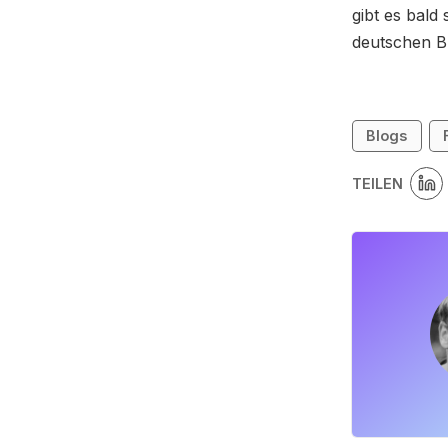
gibt es bald 
deutschen Bl
Blogs
TEILEN