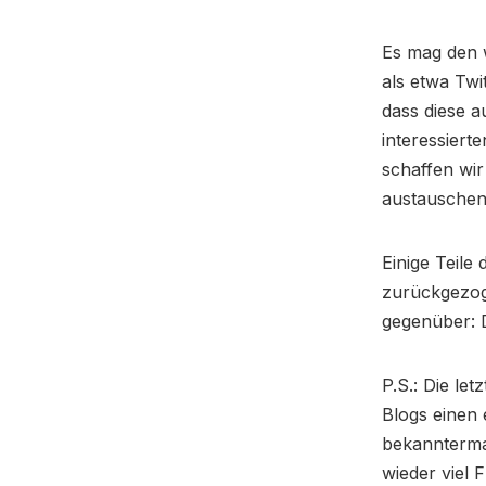
Es mag den 
als etwa Twi
dass diese 
interessiert
schaffen wir
austauschen.
Einige Teile
zurückgezog
gegenüber: D
P.S.: Die le
Blogs einen 
bekannterma
wieder viel F