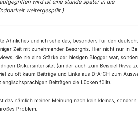
aufgegriffen wird ist eine stunde später in die
indbarkeit weitergespült.)
te Ähnliches und ich sehe das, besonders für den deutsch
iniger Zeit mit zunehmender Besorgnis. Hier nicht nur in Be
iews, die nie eine Stärke der hiesigen Blogger war, sonder
edrigen Diskursintensität (an der auch zum Beispiel Rivva 
 viel zu oft kaum Beiträge und Links aus D-A-CH zum Auswe
 englischsprachigen Beiträgen die Lücken füllt).
ist das nämlich meiner Meinung nach kein kleines, sondern 
 großes Problem.