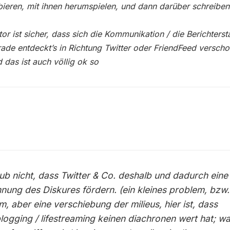
ieren, mit ihnen herumspielen, und dann darüber schreiben
tor ist sicher, dass sich die Kommunikation / die Berichterst
ade entdeckt’s
in Richtung Twitter oder FriendFeed versch
d das ist auch völlig ok so
aub nicht, dass Twitter & Co. deshalb und dadurch eine
nung des Diskures fördern. (ein kleines problem, bzw.
m, aber eine verschiebung der milieus, hier ist, dass
logging / lifestreaming keinen diachronen wert hat; wa