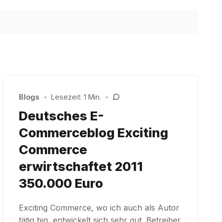
Blogs
•
Lesezeit: 1 Min.
•
Deutsches E-
Commerceblog Exciting
Commerce
erwirtschaftet 2011
350.000 Euro
Exciting Commerce, wo ich auch als Autor
tätig bin, entwickelt sich sehr gut. Betreiber