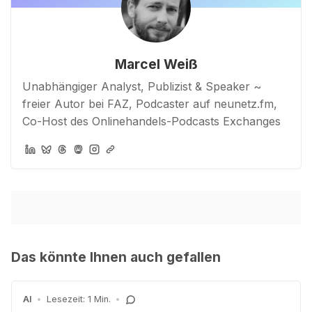
Marcel Weiß
Unabhängiger Analyst, Publizist & Speaker ~
freier Autor bei FAZ, Podcaster auf neunetz.fm,
Co-Host des Onlinehandels-Podcasts Exchanges
Das könnte Ihnen auch gefallen
AI
•
Lesezeit: 1 Min.
•