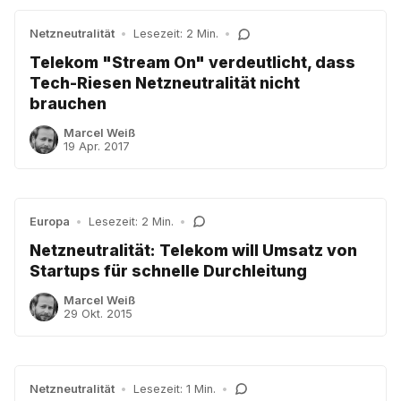
Netzneutralität
•
Lesezeit: 2 Min.
•
Telekom "Stream On" verdeutlicht, dass
Tech-Riesen Netzneutralität nicht
brauchen
Marcel Weiß
19 Apr. 2017
Europa
•
Lesezeit: 2 Min.
•
Netzneutralität: Telekom will Umsatz von
Startups für schnelle Durchleitung
Marcel Weiß
29 Okt. 2015
Netzneutralität
•
Lesezeit: 1 Min.
•