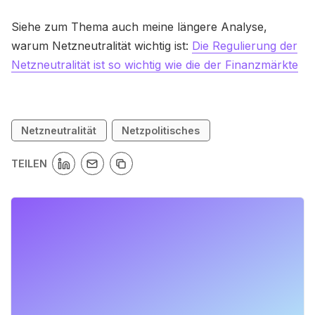
Siehe zum Thema auch meine längere Analyse,
warum Netzneutralität wichtig ist:
Die Regulierung der
Netzneutralität ist so wichtig wie die der Finanzmärkte
Netzneutralität
Netzpolitisches
TEILEN