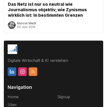
Das Netz ist nur so neutral wie
Journalismus objektiv, wie Zynismus
wirklich ist: In bestimmten Grenzen
Marcel Weiß
05 Juni 2014
Digitale Wirtschaft & KI verstehen
Navigation
Home
Signup
Über