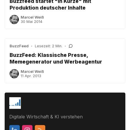
Buzzfeed startet "in Kürze" mit
Produktion deutscher Inhalte
Marcel Weiß
30 Mai 2014
BuzzFeed
•
Lesezeit: 2 Min.
•
BuzzFeed: Klassische Presse,
Memegenerator und Werbeagentur
Marcel Weiß
11 Apr. 2013
Digitale Wirtschaft & KI verstehen