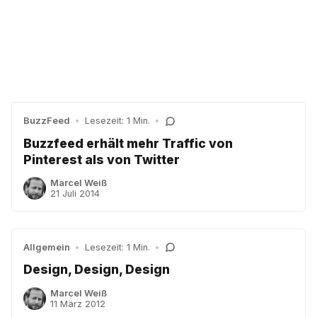
BuzzFeed
•
Lesezeit: 1 Min.
•
Buzzfeed erhält mehr Traffic von
Pinterest als von Twitter
Marcel Weiß
21 Juli 2014
Allgemein
•
Lesezeit: 1 Min.
•
Design, Design, Design
Marcel Weiß
11 März 2012