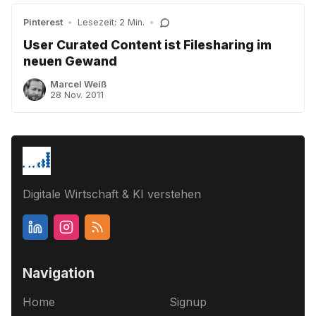
Pinterest
•
Lesezeit: 2 Min.
•
User Curated Content ist Filesharing im
neuen Gewand
Marcel Weiß
28 Nov. 2011
Digitale Wirtschaft & KI verstehen
Navigation
Home
Signup