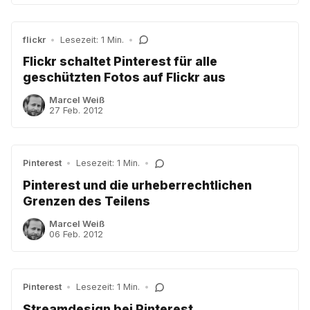
flickr
•
Lesezeit: 1 Min.
•
Flickr schaltet Pinterest für alle
geschützten Fotos auf Flickr aus
Marcel Weiß
27 Feb. 2012
Pinterest
•
Lesezeit: 1 Min.
•
Pinterest und die urheberrechtlichen
Grenzen des Teilens
Marcel Weiß
06 Feb. 2012
Pinterest
•
Lesezeit: 1 Min.
•
Streamdesign bei Pinterest