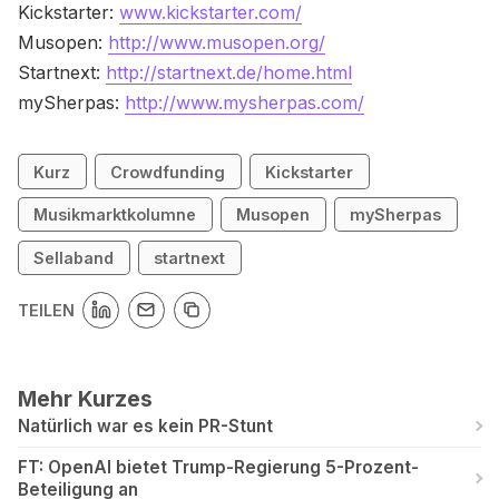
Kickstarter:
www.kickstarter.com/
Musopen:
http://www.musopen.org/
Startnext:
http://startnext.de/home.html
mySherpas:
http://www.mysherpas.com/
Kurz
Crowdfunding
Kickstarter
Musikmarktkolumne
Musopen
mySherpas
Sellaband
startnext
TEILEN
Mehr Kurzes
Natürlich war es kein PR-Stunt
FT: OpenAI bietet Trump-Regierung 5-Prozent-
Beteiligung an