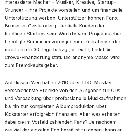
interessierte Macher – Musiker, Kreative, Startup-
Gründer – ihre Projekte vorstellen und um finanzielle
Unterstützung werben. Unterstützer können Fans,
Brüder im Geiste oder potentielle Kunden der
künftigen Startups sein. Wird die vom Projektmacher
benötigte Summe im vorgegebenen Zeitrahmen, der
meist um die 30 Tage beträgt, erreicht, findet die
Crowd-Finanzierung statt. Die anonyme Masse wird
zum Fremdkapitalgeber.
Auf diesem Weg haben 2010 über 1.140 Musiker
verschiedenste Projekte von den Ausgaben für CDs
und Verpackung über professionelle Musikaufnahmen
bis hin zur kompletten Albumproduktion über
Kickstarter erfolgreich finanziert. Aber was erhalten
dabei die im Vorfeld zahlenden Fans? Je nachdem,
wie viel der einzelne Fan bereit ist zu geben, kann er