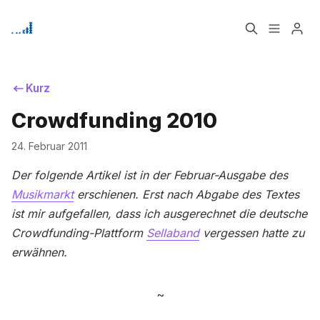
Home
Über
Kurz
Crowdfunding 2010
Signup
Bitte geben Sie mindestens 3 Zeichen ein
24. Februar 2011
Der folgende Artikel ist in der Februar-Ausgabe des
Musikmarkt
erschienen. Erst nach Abgabe des Textes
ist mir aufgefallen, dass ich ausgerechnet die deutsche
Crowdfunding-Plattform
Sellaband
vergessen hatte zu
erwähnen.
~