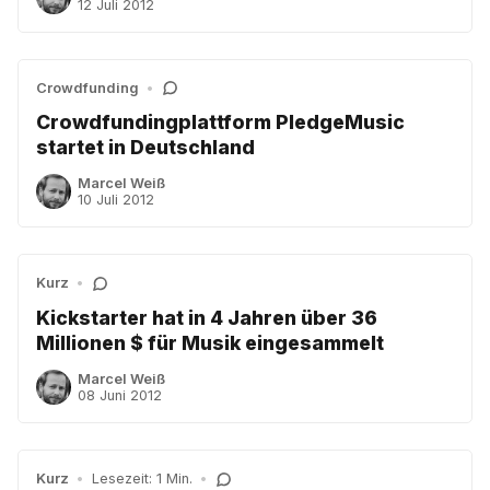
12 Juli 2012
Crowdfunding
•
Crowdfundingplattform PledgeMusic
startet in Deutschland
Marcel Weiß
10 Juli 2012
Kurz
•
Kickstarter hat in 4 Jahren über 36
Millionen $ für Musik eingesammelt
Marcel Weiß
08 Juni 2012
Kurz
•
Lesezeit: 1 Min.
•