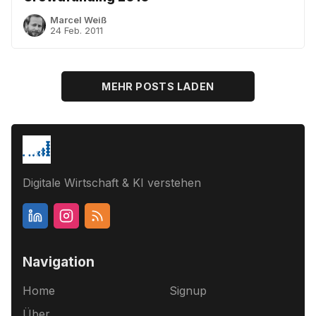
Marcel Weiß
24 Feb. 2011
MEHR POSTS LADEN
Digitale Wirtschaft & KI verstehen
Navigation
Home
Signup
Über