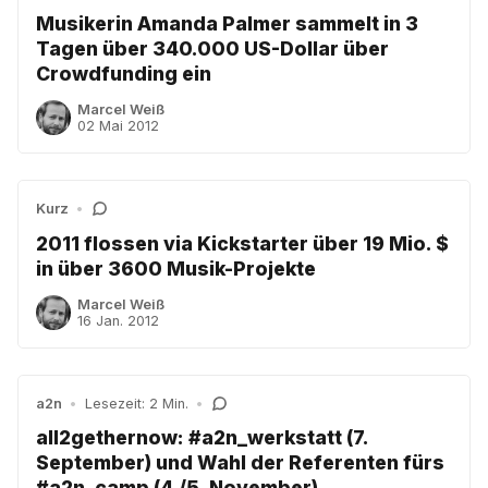
Musikerin Amanda Palmer sammelt in 3
Tagen über 340.000 US-Dollar über
Crowdfunding ein
Marcel Weiß
02 Mai 2012
Kurz
•
2011 flossen via Kickstarter über 19 Mio. $
in über 3600 Musik-Projekte
Marcel Weiß
16 Jan. 2012
a2n
•
Lesezeit: 2 Min.
•
all2gethernow: #a2n_werkstatt (7.
September) und Wahl der Referenten fürs
#a2n_camp (4./5. November)