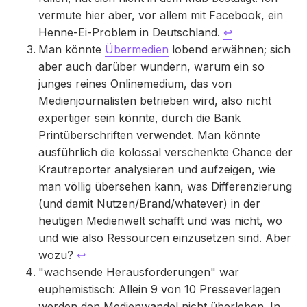
vermute hier aber, vor allem mit Facebook, ein
Henne-Ei-Problem in Deutschland.
↩
Man könnte
Übermedien
lobend erwähnen; sich
aber auch darüber wundern, warum ein so
junges reines Onlinemedium, das von
Medienjournalisten betrieben wird, also nicht
expertiger sein könnte, durch die Bank
Printüberschriften verwendet. Man könnte
ausführlich die kolossal verschenkte Chance der
Krautreporter analysieren und aufzeigen, wie
man völlig übersehen kann, was Differenzierung
(und damit Nutzen/Brand/whatever) in der
heutigen Medienwelt schafft und was nicht, wo
und wie also Ressourcen einzusetzen sind. Aber
wozu?
↩
"wachsende Herausforderungen" war
euphemistisch: Allein 9 von 10 Presseverlagen
werden den Medienwandel nicht überleben. In