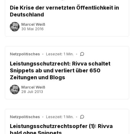
Die Krise der vernetzten Öffentlichkeit in
Deutschland
Marcel Weiß
30 Mai 2016
Netzpolitisches
•
Lesezeit: 1 Min.
•
Leistungsschutzrecht: Rivva schaltet
Snippets ab und verliert über 650
Zeitungen und Blogs
Marcel Weiß
28 Juli 2013
Netzpolitisches
•
Lesezeit: 1 Min.
•
Leistungsschutzrechtsopfer (1): Rivva
bald ohne Snippets