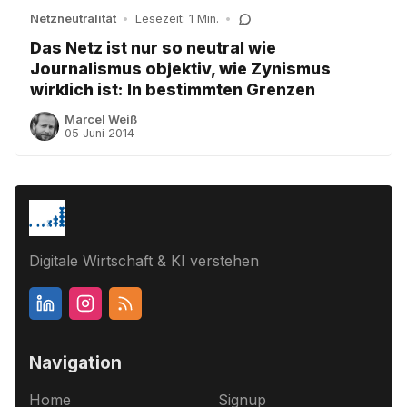
Netzneutralität
•
Lesezeit: 1 Min.
•
Das Netz ist nur so neutral wie
Journalismus objektiv, wie Zynismus
wirklich ist: In bestimmten Grenzen
Marcel Weiß
05 Juni 2014
Digitale Wirtschaft & KI verstehen
Navigation
Home
Signup