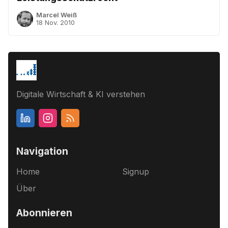
Marcel Weiß
18 Nov. 2010
Digitale Wirtschaft & KI verstehen
Navigation
Home
Signup
Über
Abonnieren