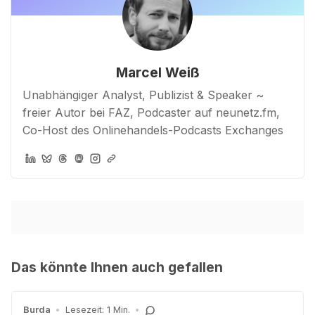
Marcel Weiß
Unabhängiger Analyst, Publizist & Speaker ~
freier Autor bei FAZ, Podcaster auf neunetz.fm,
Co-Host des Onlinehandels-Podcasts Exchanges
Das könnte Ihnen auch gefallen
Burda
•
Lesezeit: 1 Min.
•