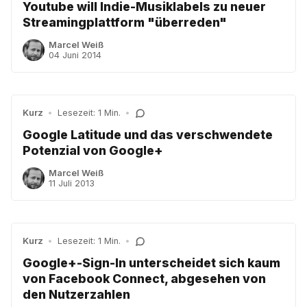
Youtube will Indie-Musiklabels zu neuer
Streamingplattform "überreden"
Marcel Weiß
04 Juni 2014
Kurz
•
Lesezeit: 1 Min.
•
Google Latitude und das verschwendete
Potenzial von Google+
Marcel Weiß
11 Juli 2013
Kurz
•
Lesezeit: 1 Min.
•
Google+-Sign-In unterscheidet sich kaum
von Facebook Connect, abgesehen von
den Nutzerzahlen