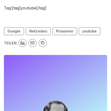
Tag:[tag]youtube[/tag]
Google
Netzvideo
Prosumer
youtube
TEILEN