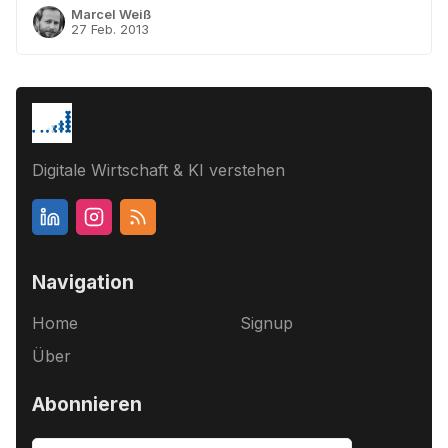
Marcel Weiß
27 Feb. 2013
Digitale Wirtschaft & KI verstehen
Navigation
Home
Signup
Über
Abonnieren