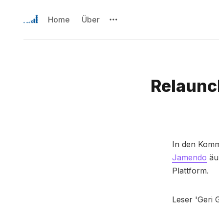
Home
Über
Relaunc
In den Kom
Jamendo
äuß
Plattform.
Leser 'Geri 