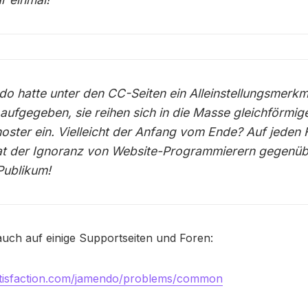
o hatte unter den CC-Seiten ein Alleinstellungsmerkm
aufgegeben, sie reihen sich in die Masse gleichförmig
oster ein. Vielleicht der Anfang vom Ende? Auf jeden F
at der Ignoranz von Website-Programmierern gegenü
Publikum!
auch auf einige Supportseiten und Foren:
satisfaction.com/jamendo/problems/common