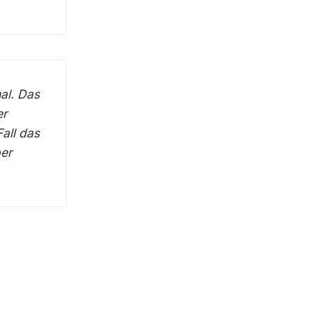
al. Das
er
all das
ber