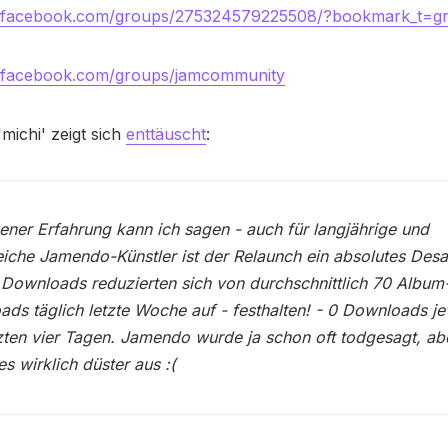
w.facebook.com/groups/275324579225508/?bookmark_t=g
.facebook.com/groups/jamcommunity
michi' zeigt sich
enttäuscht
:
ener Erfahrung kann ich sagen - auch für langjährige und
eiche Jamendo-Künstler ist der Relaunch ein absolutes Desa
Downloads reduzierten sich von durchschnittlich 70 Album
ds täglich letzte Woche auf - festhalten! - 0 Downloads jew
zten vier Tagen. Jamendo wurde ja schon oft todgesagt, abe
es wirklich düster aus :(