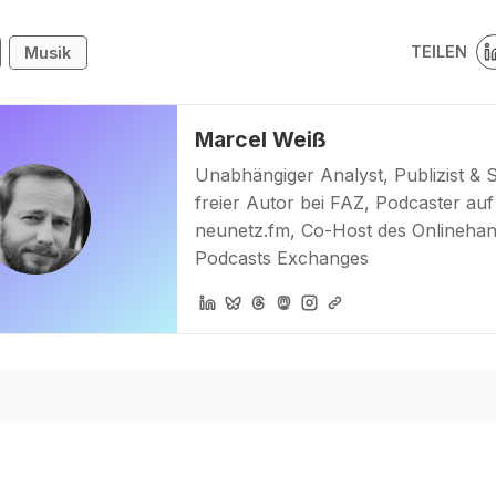
TEILEN
Musik
Marcel Weiß
Unabhängiger Analyst, Publizist & 
freier Autor bei FAZ, Podcaster auf
neunetz.fm, Co-Host des Onlinehan
Podcasts Exchanges