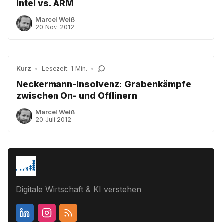
Intel vs. ARM
Marcel Weiß
20 Nov. 2012
Kurz
•
Lesezeit: 1 Min.
•
Neckermann-Insolvenz: Grabenkämpfe
zwischen On- und Offlinern
Marcel Weiß
20 Juli 2012
Digitale Wirtschaft & KI verstehen