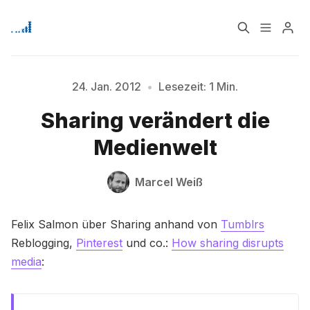
Home
Über
24. Jan. 2012
•
Lesezeit: 1 Min.
Sharing verändert die
Bitte geben Sie mindestens 3 Zeichen ein
Signup
Medienwelt
Marcel Weiß
Felix Salmon über Sharing anhand von
Tumblrs
Reblogging,
Pinterest
und co.:
How sharing disrupts
media
: