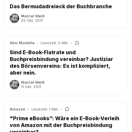
Das Bermudadreieck der Buchbranche
Marcel Weiß
25 Okt. 2011
Abo-Modelle
•
Lesezeit: 5 Min.
•
Sind E-Book-Flatrate und
Buchpreisbindung vereinbar? Justiziar
des Börsenvereins: Es ist kompliziert,
aber nein.
Marcel Weiß
11 Okt. 2011
Amazon
•
Lesezeit: 1 Min.
•
"Prime eBooks”: Wäre ein E-Book-Verleih
von Amazon mit der Buchpreisbindung
vereinbar?