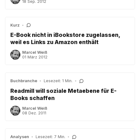
18 Sep. 2012
Kurz
•
E-Book nicht in iBookstore zugelassen,
weil es Links zu Amazon enthält
Marcel Weiß
01 März 2012
Buchbranche
•
Lesezeit: 1 Min.
•
Readmill will soziale Metaebene für E-
Books schaffen
Marcel Weiß
08 Dez. 2011
Analysen
•
Lesezeit: 7 Min.
•