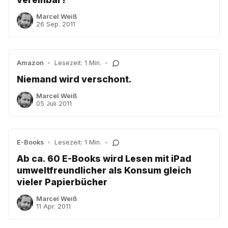
Marcel Weiß
26 Sep. 2011
Amazon
•
Lesezeit: 1 Min.
•
Niemand wird verschont.
Marcel Weiß
05 Juli 2011
E-Books
•
Lesezeit: 1 Min.
•
Ab ca. 60 E-Books wird Lesen mit iPad
umweltfreundlicher als Konsum gleich
vieler Papierbücher
Marcel Weiß
11 Apr. 2011