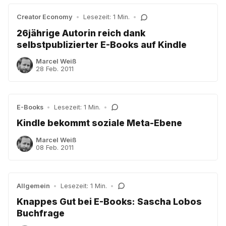
Creator Economy
•
Lesezeit: 1 Min.
•
26jährige Autorin reich dank
selbstpublizierter E-Books auf Kindle
Marcel Weiß
28 Feb. 2011
E-Books
•
Lesezeit: 1 Min.
•
Kindle bekommt soziale Meta-Ebene
Marcel Weiß
08 Feb. 2011
Allgemein
•
Lesezeit: 1 Min.
•
Knappes Gut bei E-Books: Sascha Lobos
Buchfrage