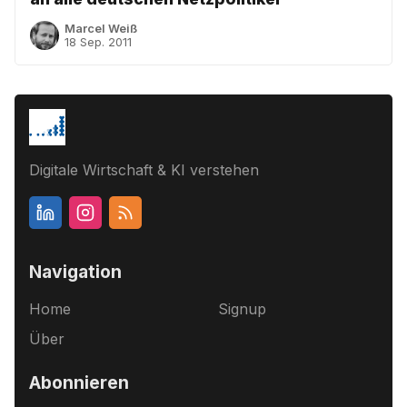
Marcel Weiß
18 Sep. 2011
Digitale Wirtschaft & KI verstehen
Navigation
Home
Signup
Über
Abonnieren