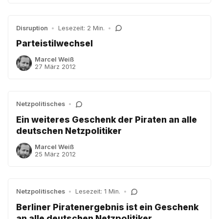
Disruption
•
Lesezeit: 2 Min.
•
Parteistilwechsel
Marcel Weiß
27 März 2012
Netzpolitisches
•
Ein weiteres Geschenk der Piraten an alle
deutschen Netzpolitiker
Marcel Weiß
25 März 2012
Netzpolitisches
•
Lesezeit: 1 Min.
•
Berliner Piratenergebnis ist ein Geschenk
an alle deutschen Netzpolitiker