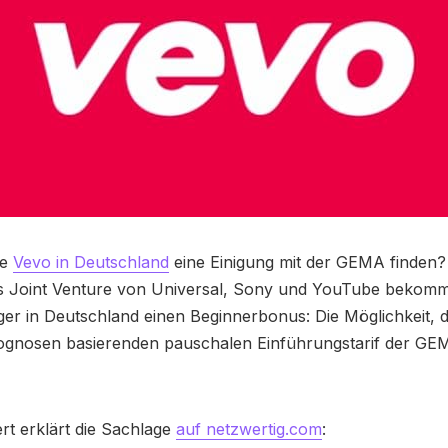
te
Vevo in Deutschland
eine Einigung mit der GEMA finden?
s Joint Venture von Universal, Sony und YouTube bekomm
ger in Deutschland einen Beginnerbonus: Die Möglichkeit, 
gnosen basierenden pauschalen Einführungstarif der GE
rt erklärt die Sachlage
auf netzwertig.com
: