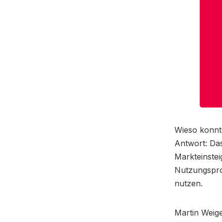
Wieso konn
Antwort: Da
Markteinstei
Nutzungspro
nutzen.
Martin Weige