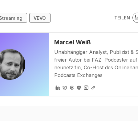
TEILEN
Streaming
VEVO
Marcel Weiß
Unabhängiger Analyst, Publizist & 
freier Autor bei FAZ, Podcaster auf
neunetz.fm, Co-Host des Onlinehan
Podcasts Exchanges