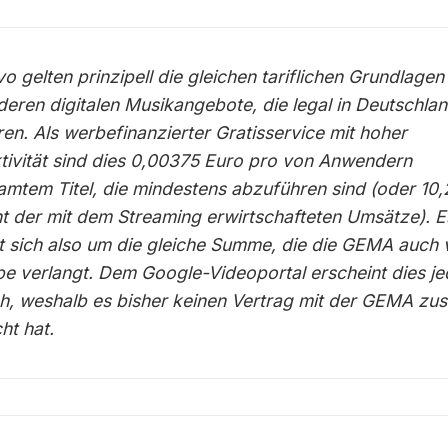
o gelten prinzipell die gleichen tariflichen Grundlagen
nderen digitalen Musikangebote, die legal in Deutschla
ren. Als werbefinanzierter Gratisservice mit hoher
ktivität sind dies 0,00375 Euro pro von Anwendern
amtem Titel, die mindestens abzuführen sind (oder 10,
t der mit dem Streaming erwirtschafteten Umsätze). E
t sich also um die gleiche Summe, die die GEMA auch
e verlangt. Dem Google-Videoportal erscheint dies j
h, weshalb es bisher keinen Vertrag mit der GEMA zu
ht hat.