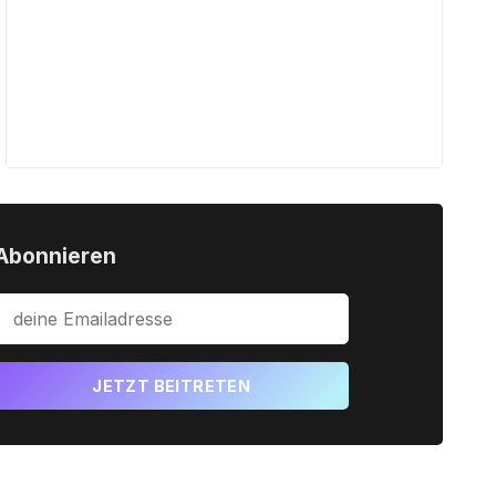
Abonnieren
JETZT BEITRETEN