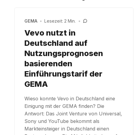
GEMA
•
Lesezeit: 2 Min.
•
Vevo nutzt in
Deutschland auf
Nutzungsprognosen
basierenden
Einführungstarif der
GEMA
Wieso konnte Vevo in Deutschland eine
Einigung mit der GEMA finden? Die
Antwort: Das Joint Venture von Universal,
Sony und YouTube bekommt als
Markteinsteiger in Deutschland einen