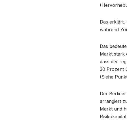
(Hervorhebu
Das erklärt,
während You
Das bedeute
Markt stark
dass der reg
30 Prozent ü
(Siehe Punk
Der Berliner
arrangiert z
Markt und h
Risikokapital