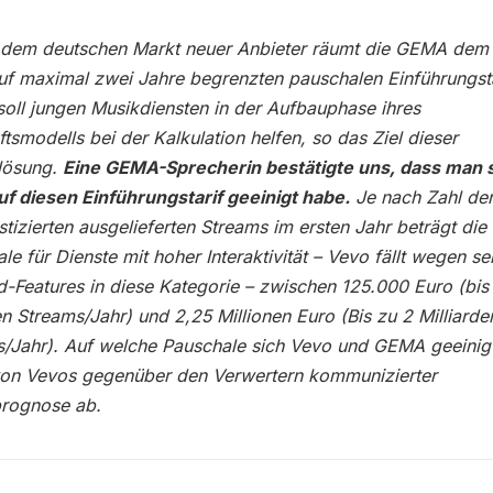
 dem deutschen Markt neuer Anbieter räumt die GEMA dem 
uf maximal zwei Jahre begrenzten pauschalen Einführungsta
soll jungen Musikdiensten in der Aufbauphase ihres
tsmodells bei der Kalkulation helfen, so das Ziel dieser
lösung.
Eine GEMA-Sprecherin bestätigte uns, dass man s
f diesen Einführungstarif geeinigt habe.
Je nach Zahl de
tizierten ausgelieferten Streams im ersten Jahr beträgt die
le für Dienste mit hoher Interaktivität – Vevo fällt wegen se
Features in diese Kategorie – zwischen 125.000 Euro (bis
en Streams/Jahr) und 2,25 Millionen Euro (Bis zu 2 Milliarde
/Jahr). Auf welche Pauschale sich Vevo und GEMA geeinig
von Vevos gegenüber den Verwertern kommunizierter
prognose ab.