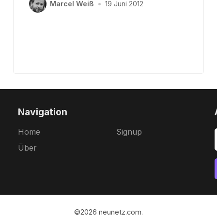
Marcel Weiß
•
19 Juni 2012
Navigation
Home
Signup
Über
©2026
neunetz.com
.