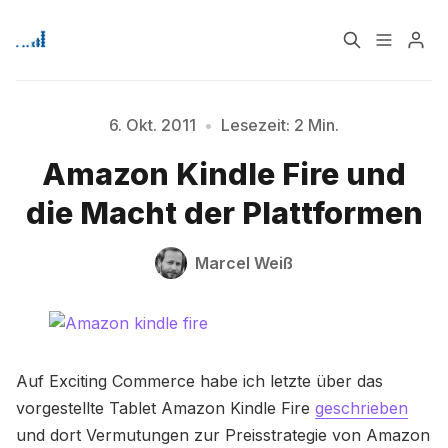
Home
Über
6. Okt. 2011
•
Lesezeit: 2 Min.
Amazon Kindle Fire und
Signup
die Macht der Plattformen
Bitte geben Sie mindestens 3 Zeichen ein
Marcel Weiß
Auf Exciting Commerce habe ich letzte über das
vorgestellte Tablet Amazon Kindle Fire
geschrieben
und dort Vermutungen zur Preisstrategie von Amazon