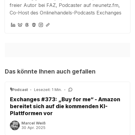
freier Autor bei FAZ, Podcaster auf neunetz.fm,
Co-Host des Onlinehandels-Podcasts Exchanges
Das könnte Ihnen auch gefallen
🎙️Podcast
•
Lesezeit: 1 Min.
•
Exchanges #373: „Buy for me“ - Amazon
bereitet sich auf die kommenden KI-
Plattformen vor
Marcel Weiß
30 Apr. 2025