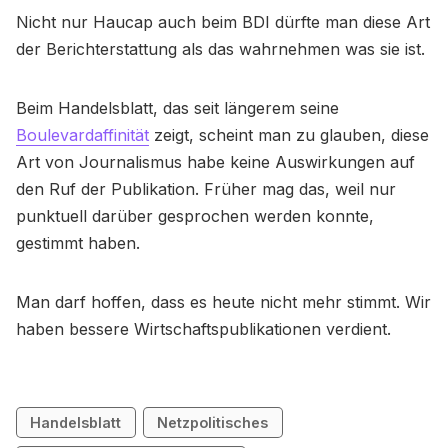
Nicht nur Haucap auch beim BDI dürfte man diese Art
der Berichterstattung als das wahrnehmen was sie ist.
Beim Handelsblatt, das seit längerem seine
Boulevardaffinität
zeigt, scheint man zu glauben, diese
Art von Journalismus habe keine Auswirkungen auf
den Ruf der Publikation. Früher mag das, weil nur
punktuell darüber gesprochen werden konnte,
gestimmt haben.
Man darf hoffen, dass es heute nicht mehr stimmt. Wir
haben bessere Wirtschaftspublikationen verdient.
Handelsblatt
Netzpolitisches